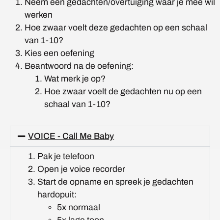
Neem een gedachten/overtuiging waar je mee wil
werken
Hoe zwaar voelt deze gedachten op een schaal
van 1-10?
Kies een oefening
Beantwoord na de oefening:
Wat merk je op?
Hoe zwaar voelt de gedachten nu op een
schaal van 1-10?
VOICE - Call Me Baby
Pak je telefoon
Open je voice recorder
Start de opname en spreek je gedachten
hardopuit:
5x normaal