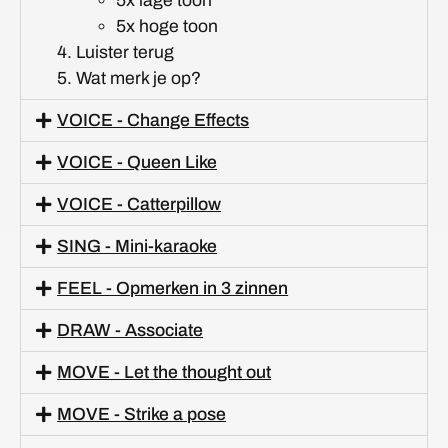
5x lage toon
5x hoge toon
Luister terug
Wat merk je op?
VOICE - Change Effects
VOICE - Queen Like
VOICE - Catterpillow
SING - Mini-karaoke
FEEL - Opmerken in 3 zinnen
DRAW - Associate
MOVE - Let the thought out
MOVE - Strike a pose