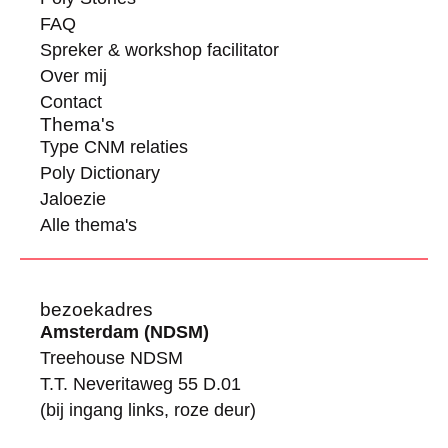
FAQ
Spreker & workshop facilitator
Over mij
Contact
Thema's
Type CNM relaties
Poly Dictionary
Jaloezie
Alle thema's
bezoekadres
Amsterdam (NDSM)
Treehouse NDSM
T.T. Neveritaweg 55 D.01
(bij ingang links, roze deur)