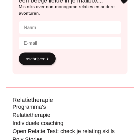
een beetje liefde in je mailbox...
Mis niks over non-monogame relaties en andere
avonturen.
Inschrijven
Relatietherapie
Programma’s
Relatietherapie
Individuele coaching
Open Relatie Test: check je relating skills
Poly Stories