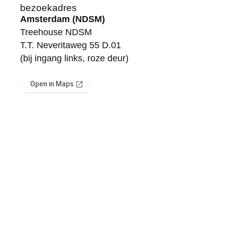
bezoekadres
Amsterdam (NDSM)
Treehouse NDSM
T.T. Neveritaweg 55 D.01
(bij ingang links, roze deur)