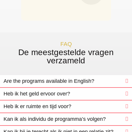
FAQ
De meestgestelde vragen
verzameld
Are the programs available in English?
Heb ik het geld ervoor over?
Heb ik er ruimte en tijd voor?
Kan ik als individu de programma’s volgen?
Kan ik bij je terecht als ik niet in een relatie zit?