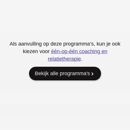
Als aanvulling op deze programma’s, kun je ook
kiezen voor
één-op-één coaching en
relatietherapie
.
Bekijk alle programma's