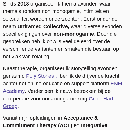
Sinds 2018 organiseer ik thema avonden waar
thema’s rondom non-monogamie, intimiteit en
seksualiteit worden onderzochten. Eerst onder de
naam
Unframed Collective,
waar diverse avonden
specifiek gingen over
non-monogamie
. Door die
gesprekken heb ik onwijs veel geleerd over de
verschillende varianten en smaken die bestaan op
het vlak van relating.
Naast therapie, organiseer ik storytelling avonden
genaamd
Poly Stories ,
ben ik de drijvende kracht
achter het online educatie en support platform
ENM
Academy
. Verder ben ik nauw betrokken bij de
coörperatie voor non-mongame zorg
Groot Hart
Groep
.
Vanuit mijn opleidingen in
Acceptance &
Commitment Therapy (ACT)
en
Integrative