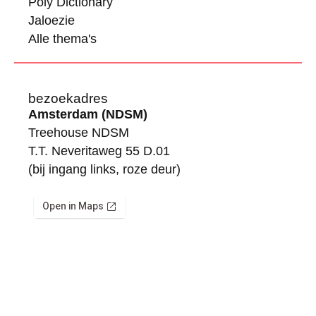
Poly Dictionary
Jaloezie
Alle thema's
bezoekadres
Amsterdam (NDSM)
Treehouse NDSM
T.T. Neveritaweg 55 D.01
(bij ingang links, roze deur)