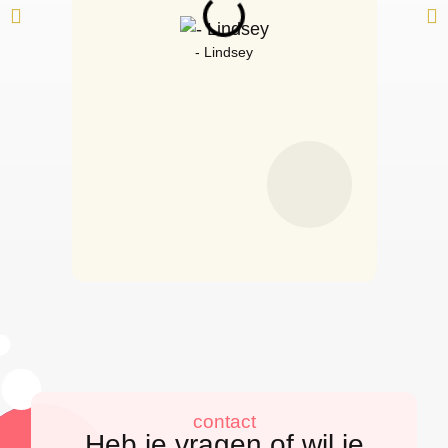
- Lindsey
contact
Heb je vragen of wil je