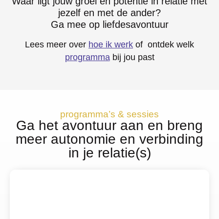
Waar ligt jouw groei en potentie in relatie met
jezelf en met de ander?
Ga mee op liefdesavontuur
Lees meer over
hoe ik werk
of ontdek welk
programma
bij jou past
programma’s & sessies
Ga het avontuur aan en breng
meer autonomie en verbinding
in je relatie(s)