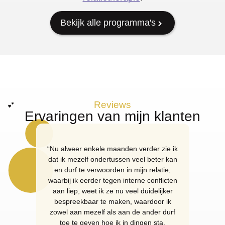
Bekijk alle programma's
Reviews
Ervaringen van mijn klanten
“Nu alweer enkele maanden verder zie ik
“I fou
dat ik mezelf ondertussen veel beter kan
with m
en durf te verwoorden in mijn relatie,
feeli
waarbij ik eerder tegen interne conflicten
done f
aan liep, weet ik ze nu veel duidelijker
bespreekbaar te maken, waardoor ik
zowel aan mezelf als aan de ander durf
toe te geven hoe ik in dingen sta.