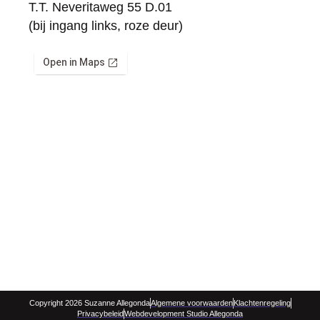
T.T. Neveritaweg 55 D.01
(bij ingang links, roze deur)
Copyright 2026 Suzanne Allegonda
Algemene voorwaarden
Klachtenregeling
Privacybeleid
Webdevelopment Studio Allegonda