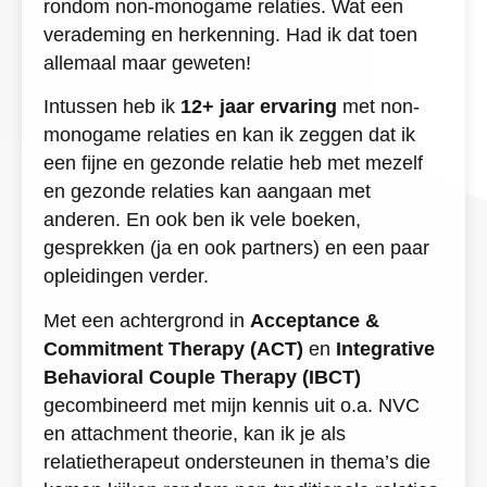
rondom non-monogame relaties. Wat een
verademing en herkenning. Had ik dat toen
allemaal maar geweten!
Intussen heb ik
12+ jaar ervaring
met non-
monogame relaties en kan ik zeggen dat ik
een fijne en gezonde relatie heb met mezelf
en gezonde relaties kan aangaan met
anderen. En ook ben ik vele boeken,
gesprekken (ja en ook partners) en een paar
opleidingen verder.
Met een achtergrond in
Acceptance &
Commitment Therapy (ACT)
en
Integrative
Behavioral Couple Therapy (IBCT)
gecombineerd met mijn kennis uit o.a. NVC
en attachment theorie, kan ik je als
relatietherapeut ondersteunen in thema’s die