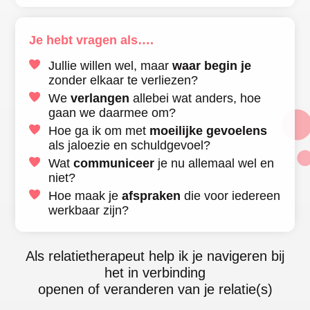
Je hebt vragen als….
Jullie willen wel, maar
waar begin je
zonder elkaar te verliezen?
We
verlangen
allebei wat anders, hoe
gaan we daarmee om?
Hoe ga ik om met
moeilijke gevoelens
als jaloezie en schuldgevoel?
Wat
communiceer
je nu allemaal wel en
niet?
Hoe maak je
afspraken
die voor iedereen
werkbaar zijn?
Als relatietherapeut help ik je navigeren bij
het in verbinding
openen of veranderen van je relatie(s)