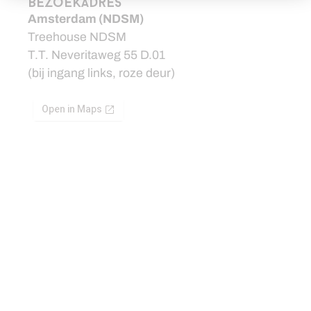
bezoekadres
Amsterdam (NDSM)
Treehouse NDSM
T.T. Neveritaweg 55 D.01
(bij ingang links, roze deur)