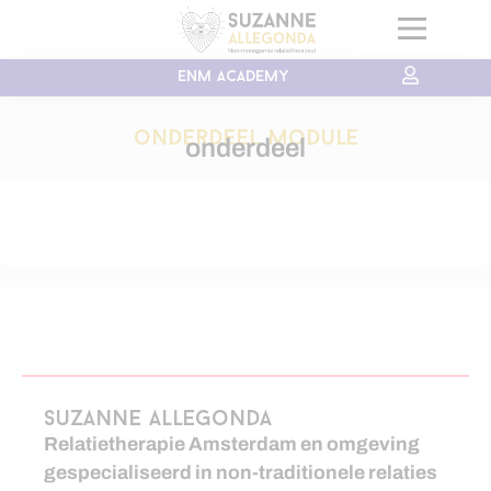
ENM academy
onderdeel Module
onderdeel
Suzanne Allegonda
Relatietherapie Amsterdam en omgeving
gespecialiseerd in non-traditionele relaties