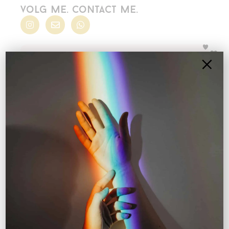
volg me. contact me.
een beetje liefde in je
mailbox...
Mis niks over non-monogame relaties en andere
avonturen.
Inschrijven