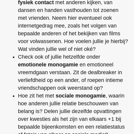
fysiek contact
met anderen kijken, van
dansen en handen vasthouden tot zoenen
met vrienden. Neem hier eventueel ook
internetgedrag mee, zoals het volgen van
bepaalde anderen of het bekijken van films
voor volwassenen. Hoe voelen jullie je hierbij?
Wat vinden jullie wel of niet oké?
Check ook of jullie hetzelfde onder
emotionele monogamie
en emotioneel
vreemdgaan verstaan. Zit de dealbreaker in
verliefdheid op een ander, of roepen intieme
vriendschappen ook weerstand op?
Hoe zit het met
sociale monogamie
, waarin
hoe anderen jullie relatie beschouwen van
belang is? Delen jullie dezelfde opvattingen
over kwesties als het zijn van elkaars +1 bij
bepaalde bijeenkomsten en een relatiestatus