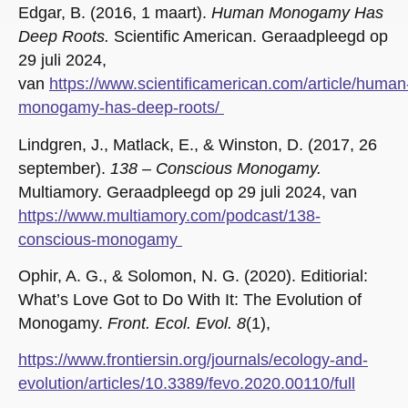
Edgar, B. (2016, 1 maart).
Human Monogamy Has
Deep Roots.
Scientific American. Geraadpleegd op
29 juli 2024,
van
https://www.scientificamerican.com/article/human
monogamy-has-deep-roots/
Lindgren, J., Matlack, E., & Winston, D. (2017, 26
september).
138 – Conscious Monogamy.
Multiamory. Geraadpleegd op 29 juli 2024, van
https://www.multiamory.com/podcast/138-
conscious-monogamy
Ophir, A. G., & Solomon, N. G. (2020). Editiorial:
What’s Love Got to Do With It: The Evolution of
Monogamy.
Front.
Ecol. Evol. 8
(1),
https://www.frontiersin.org/journals/ecology-and-
evolution/articles/10.3389/fevo.2020.00110/full