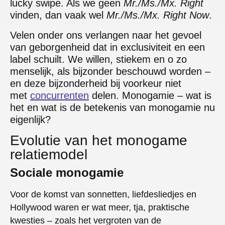
lucky swipe. Als we geen
Mr./Ms./Mx. Right
vinden, dan vaak wel
Mr./Ms./Mx. Right Now
.
Velen onder ons verlangen naar het gevoel
van geborgenheid dat in exclusiviteit en een
label schuilt. We willen, stiekem en o zo
menselijk, als bijzonder beschouwd worden –
en deze bijzonderheid bij voorkeur niet
met
concurrenten
delen. Monogamie – wat is
het en wat is de betekenis van monogamie nu
eigenlijk?
Evolutie van het monogame
relatiemodel
Sociale monogamie
Voor de komst van sonnetten, liefdesliedjes en
Hollywood waren er wat meer, tja, praktische
kwesties – zoals het vergroten van de