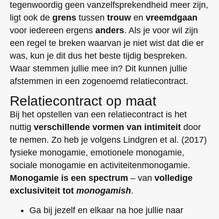
tegenwoordig geen vanzelfsprekendheid meer zijn,
ligt ook de
grens
tussen
trouw
en
vreemdgaan
voor iedereen ergens
anders
. Als je voor wil zijn
een regel te breken waarvan je niet wist dat die er
was, kun je dit dus het beste tijdig bespreken.
Waar stemmen jullie mee in? Dit kunnen jullie
afstemmen in een zogenoemd relatiecontract.
Relatiecontract op maat
Bij het opstellen van een relatiecontract is het
nuttig
verschillende vormen van intimiteit
door
te nemen. Zo heb je volgens Lindgren et al. (2017)
fysieke monogamie, emotionele monogamie,
sociale monogamie en activiteitenmonogamie.
Monogamie is een spectrum
– van
volledige
exclusiviteit tot
monogamish
.
Ga bij jezelf en elkaar na hoe jullie naar