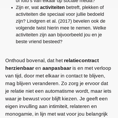
of foto’s van elkaar op sociale media?
Zijn er, wat
activiteiten
betreft, plekken of
activiteiten die speciaal voor jullie bedoeld
zijn? Lindgren et al. (2017) bevelen ook de
volgende twist hierin mee te nemen. Welke
activiteiten zijn aan bijvoorbeeld jou en je
beste vriend besteed?
Onthoud bovenal, dat het
relatiecontract
herzienbaar
en
aanpasbaar
is en met verloop
van tijd, door met elkaar in contact te blijven,
mag blijven veranderen. Zo zorg je ervoor dat
je relatie niet een automatisme wordt, maar iets
waar je bewust voor blijft kiezen. Je geeft een
eigen invulling aan intimiteit, relateren en
monogamie, in lijn met wat voor jou belangrijk