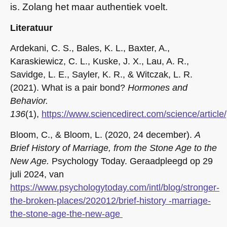
is. Zolang het maar authentiek voelt.
Literatuur
Ardekani, C. S., Bales, K. L., Baxter, A.,
Karaskiewicz, C. L., Kuske, J. X., Lau, A. R.,
Savidge, L. E., Sayler, K. R., & Witczak, L. R.
(2021). What is a pair bond?
Hormones and
Behavior.
136
(1),
https://www.sciencedirect.com/science/artic
Bloom, C., & Bloom, L. (2020, 24 december).
A
Brief History of Marriage, from the Stone Age to the
New Age.
Psychology Today. Geraadpleegd op 29
juli 2024, van
https://www.psychologytoday.com/intl/blog/stronger-
the-broken-places/202012/brief-history -marriage-
the-stone-age-the-new-age