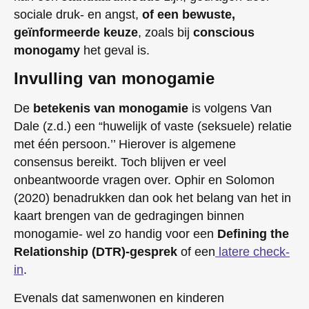
sociale druk- en angst,
of een bewuste,
geïnformeerde keuze
, zoals bij
conscious
monogamy
het geval is.
Invulling van monogamie
De
betekenis van monogamie
is volgens Van
Dale (z.d.) een “huwelijk of vaste (seksuele) relatie
met één persoon.’’ Hierover is algemene
consensus bereikt. Toch blijven er veel
onbeantwoorde vragen over. Ophir en Solomon
(2020) benadrukken dan ook het belang van het in
kaart brengen van de gedragingen binnen
monogamie- wel zo handig voor een
Defining the
Relationship (DTR)-gesprek
of een
latere check-
in
.
Evenals dat samenwonen en kinderen