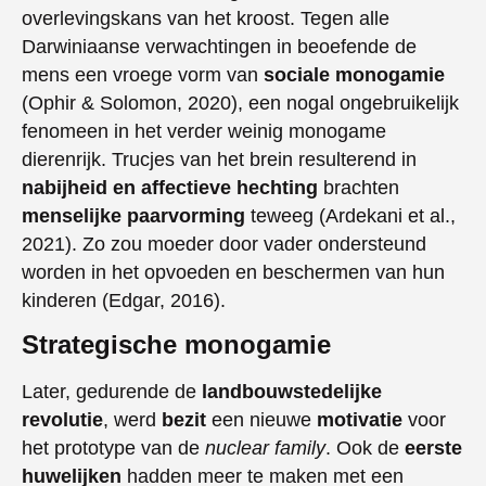
overlevingskans van het kroost. Tegen alle
Darwiniaanse verwachtingen in beoefende de
mens een vroege vorm van
sociale monogamie
(Ophir & Solomon, 2020), een nogal ongebruikelijk
fenomeen in het verder weinig monogame
dierenrijk. Trucjes van het brein resulterend in
nabijheid en affectieve hechting
brachten
menselijke paarvorming
teweeg (Ardekani et al.,
2021). Zo zou moeder door vader ondersteund
worden in het opvoeden en beschermen van hun
kinderen (Edgar, 2016).
Strategische monogamie
Later, gedurende de
landbouwstedelijke
revolutie
, werd
bezit
een nieuwe
motivatie
voor
het prototype van de
nuclear family
. Ook de
eerste
huwelijken
hadden meer te maken met een